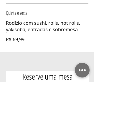
Quinta e sexta
Rodízio com sushi, rolls, hot rolls,
yakisoba, entradas e sobremesa
R$ 69,99
Reserve uma mesa
RESERVAS SOMENTE PARA 6
PESSOAS OU MAIS.
6 pessoas