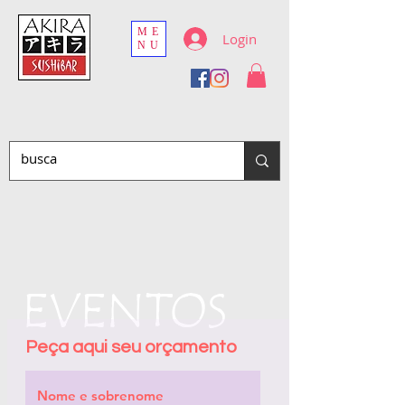
ME
Login
NU
EVENTOS
Peça aqui seu orçamento