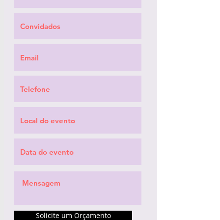
Solicite um Orçamento