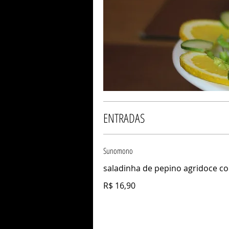
ENTRADAS
Sunomono
saladinha de pepino agridoce c
R$ 16,90