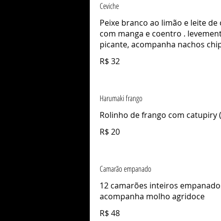
Ceviche
Peixe branco ao limão e leite de
com manga e coentro . levemen
picante, acompanha nachos chi
R$ 32
Harumaki frango
Rolinho de frango com catupiry (
R$ 20
Camarão empanado
12 camarões inteiros empanados
acompanha molho agridoce
R$ 48