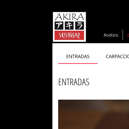
Rodízio
ENTRADAS
CARPACCI
ENTRADAS