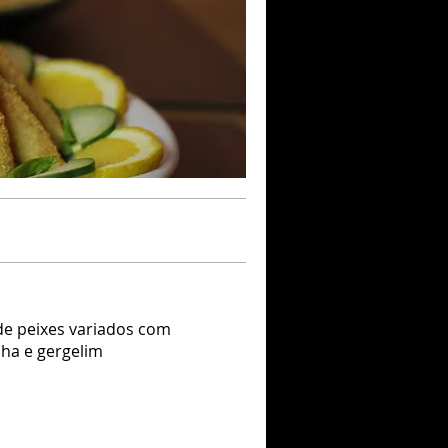
 de peixes variados com
nha e gergelim