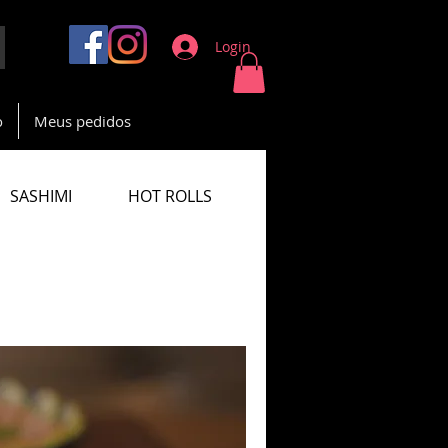
Login
o
Meus pedidos
SASHIMI
HOT ROLLS
MAKIMONOS - ROLLS