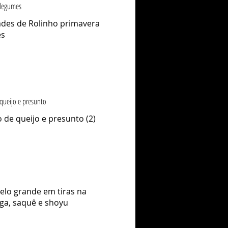
legumes
ades de Rolinho primavera
es
queijo e presunto
 de queijo e presunto (2)
lo grande em tiras na
ga, saquê e shoyu