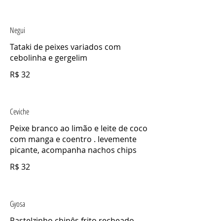
Negui
Tataki de peixes variados com
cebolinha e gergelim
R$ 32
Ceviche
Peixe branco ao limão e leite de coco
com manga e coentro . levemente
picante, acompanha nachos chips
R$ 32
Gyosa
Pastelzinho chinês frito recheado