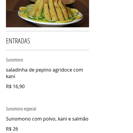
ENTRADAS
Sunomono
saladinha de pepino agridoce com
kani
R$ 16,90
Sunomono especial
Sunomono com polvo, kani e salmão
R$ 26