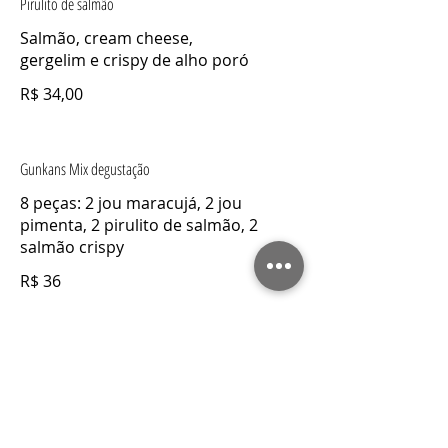
Pirulito de salmão
Salmão, cream cheese,
gergelim e crispy de alho poró
R$ 34,00
Gunkans Mix degustação
8 peças: 2 jou maracujá, 2 jou
pimenta, 2 pirulito de salmão, 2
salmão crispy
R$ 36
Molho teriyaki
pote 30 ml
R$ 3