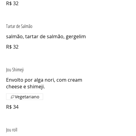
R$ 32
Tartar de Salmão
salmão, tartar de salmão, gergelim
R$ 32
Jou Shimeji
Envolto por alga nori, com cream
cheese e shimeji.
Vegetariano
R$ 34
Jou roll