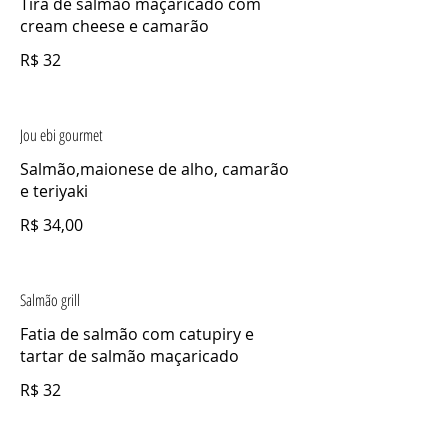
Tira de salmão maçaricado com
cream cheese e camarão
R$ 32
Jou ebi gourmet
Salmão,maionese de alho, camarão
e teriyaki
R$ 34,00
Salmão grill
Fatia de salmão com catupiry e
tartar de salmão maçaricado
R$ 32