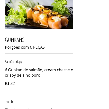
GUNKANS
Porções com 6 PEÇAS
Salmão crispy
6 Gunkan de salmão, cream cheese e
crispy de alho poró
R$ 32
Jou ebi