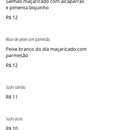
Salmão maçaricado com alcaparras
e pimenta biquinho
R$ 12
Aburi de peixe com parmesão
Peixe branco do dia maçaricado com
parmesão
R$ 12
Sushi salmão
R$ 11
Sushi atum
R$ 10