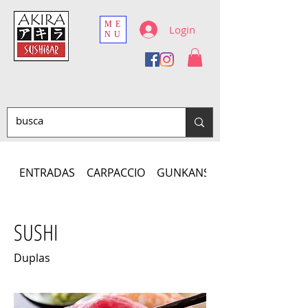
ME
Login
NU
ENTRADAS
CARPACCIO
GUNKANS
SUSHI
Duplas