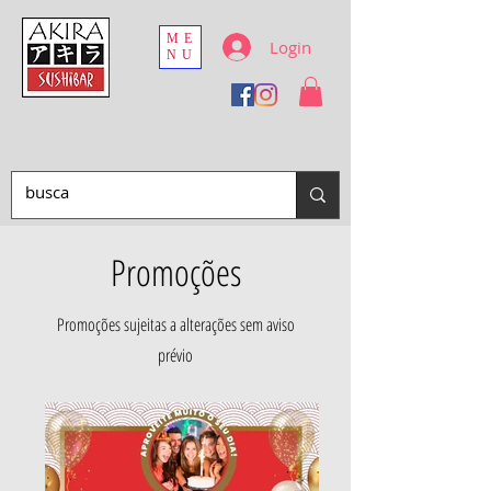
ME
Login
NU
Promoções
Promoções sujeitas a alterações sem aviso
prévio