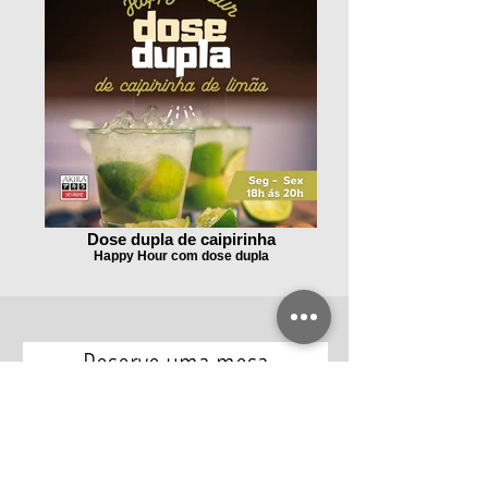
Dose dupla de caipirinha
Happy Hour com dose dupla
Reserve uma mesa
RESERVAS SOMENTE PARA 6
PESSOAS OU MAIS.